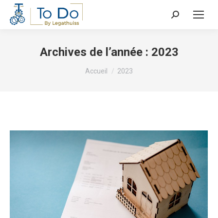
Recherche
:
Archives de l’année :
2023
Vous êtes ici :
Accueil
2023