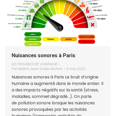
Nuisances sonores à Paris
LES TROUBLES DE VOISINAGE
Par
Maître Jean-Eudes Bichon
5 mai 2023
Nuisances sonores à Paris Le bruit d’origine
humaine a augmenté dans le monde entier. Il
a des impacts négatifs sur la santé (stress,
maladies, sommeil dégradé…). On parle
de pollution sonore lorsque les nuisances
sonores provoquées par les activités
humaines (transports, activités de