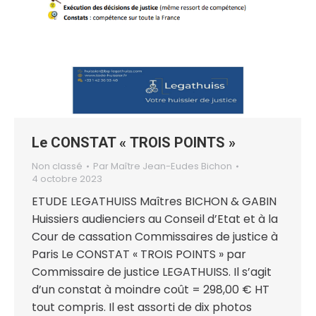
Le CONSTAT « TROIS POINTS »
Non classé
Par
Maître Jean-Eudes Bichon
4 octobre 2023
ETUDE LEGATHUISS Maîtres BICHON & GABIN
Huissiers audienciers au Conseil d’Etat et à la
Cour de cassation Commissaires de justice à
Paris Le CONSTAT « TROIS POINTS » par
Commissaire de justice LEGATHUISS. Il s’agit
d’un constat à moindre coût = 298,00 € HT
tout compris. Il est assorti de dix photos