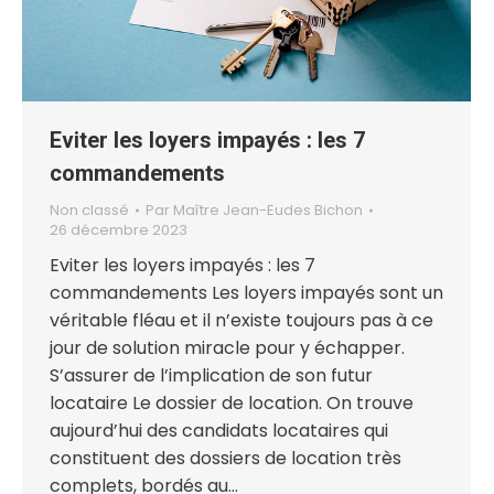
Eviter les loyers impayés : les 7
commandements
Non classé
Par
Maître Jean-Eudes Bichon
26 décembre 2023
Eviter les loyers impayés : les 7
commandements Les loyers impayés sont un
véritable fléau et il n’existe toujours pas à ce
jour de solution miracle pour y échapper.
S’assurer de l’implication de son futur
locataire Le dossier de location. On trouve
aujourd’hui des candidats locataires qui
constituent des dossiers de location très
complets, bordés au…