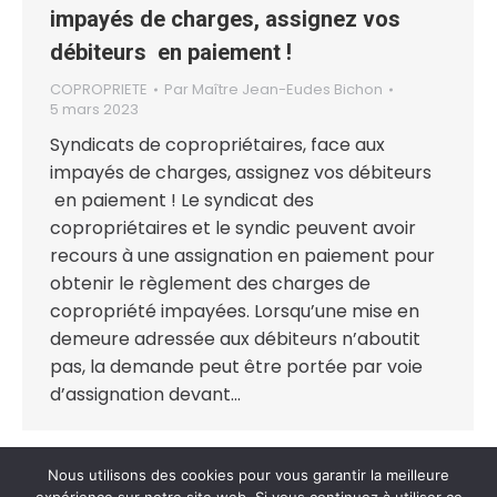
impayés de charges, assignez vos
débiteurs en paiement !
COPROPRIETE
Par
Maître Jean-Eudes Bichon
5 mars 2023
Syndicats de copropriétaires, face aux
impayés de charges, assignez vos débiteurs
en paiement ! Le syndicat des
copropriétaires et le syndic peuvent avoir
recours à une assignation en paiement pour
obtenir le règlement des charges de
copropriété impayées. Lorsqu’une mise en
demeure adressée aux débiteurs n’aboutit
pas, la demande peut être portée par voie
d’assignation devant…
Nous utilisons des cookies pour vous garantir la meilleure