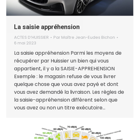
La saisie appréhension
ACTES D’HUISSIER
Par
Maître Jean-Eudes Bichon
6 mai 2023
La saisie appréhension Parmi les moyens de
récupérer par Huissier un bien qui vous
appartient, il y a la SAISIE-APPREHENSION
Exemple : le magasin refuse de vous livrer
quelque chose que vous avez payé et dont
vous avez demandé la livraison. Les règles de
la saisie-appréhension diffèrent selon que
vous avez ou non un titre exécutoire…